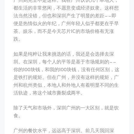
广州则完全不是这样。我在广州认识几个本地人，
都生活的非常悠闲，不愿意变成经济奴隶。这样想
法当然没错，但也和深圳产生了明显的差距——即
便是热情似火的年纪，广州年轻人似乎都更在乎早
茶、娱乐，而不是今天芯片IC的市场价格有无涨
跌。
如果是纯粹让我来挑选的话，我还是会选择去深
圳。在深圳，每个人的平等是基于市场规则的——
你的100块钱，和我的100块钱，没有任何区别，这
是铁打的规矩。但在广州，并没有这样的规矩，广
州和杭州类似，本地人和外地人有着明显不同的生
活轨迹，将这个城市撕裂成两半。
除了天气和市场外，深圳广州的一大区别，就是饮
食。
广州的餐饮水平，远远高于深圳。前几天我回深