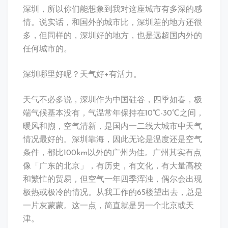
深圳，所以你们能想象到我对这座城市有多深的感
情。说实话，和国外的城市比，深圳差的地方还很
多，但同样的，深圳好的地方，也是远超国内外的
任何城市的。
深圳哪里好呢？天气好+有活力。
天气不必多说，深圳作为中国硅谷，四季如春，极
端气候基本没有，气温常年保持在10℃-30℃之间，
暖风和煦，空气清新，是国内一二线大城市中天气
情况最好的。深圳靠海，因此无论是温度还是空气
条件，都比100km以外的广州为佳。广州其实有点
像「广东的北京」，有历史，有文化，有大量高校
和繁忙的贸易，但空气一年四季浑浊，偶尔会出现
极热或极冷的情况。从我工作的65楼望出去，总是
一片灰蒙蒙。这一点，简直就是另一个北京或天
津。