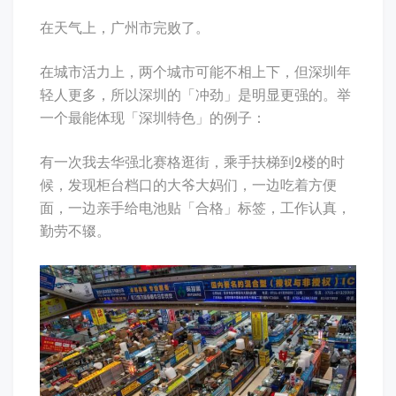
在天气上，广州市完败了。
在城市活力上，两个城市可能不相上下，但深圳年
轻人更多，所以深圳的「冲劲」是明显更强的。举
一个最能体现「深圳特色」的例子：
有一次我去华强北赛格逛街，乘手扶梯到2楼的时
候，发现柜台档口的大爷大妈们，一边吃着方便
面，一边亲手给电池贴「合格」标签，工作认真，
勤劳不辍。