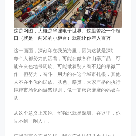
这是网图，大概是华强电子世界。这里曾经一个档
口（就是一两米的小柜台）就能让你年入百万
这一画面，深刻印在我脑海里，因为这就是深圳：
每个人都努力的活着，可能在做各种山寨产品、可
能在灰色地带周旋、可能做着别人看不起的卑微工
作，但努力，奋斗，用力的在这个城市扎根，其他
人不在乎你的民族、肤色、籍贯，大家严格的执行
纯粹市场化的游戏规则，像一支密密麻麻的蚂蚁军
队。
从这个意义上来说，华强北就是深圳。在这里，你
见不到「闲人」。