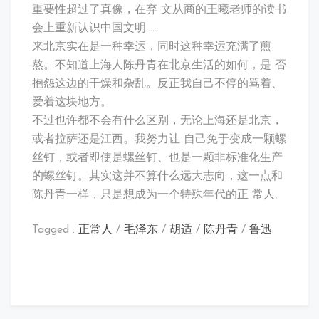
重要性超过了真像，在弃 文从商的王曦老师的读书
会上重新认识中国文明……
来北京实在是一种幸运，同时这种幸运充满了煎
熬。不知道上海人陈丹青在北京生活的如何，是 否
抱怨这边的干燥和杂乱。反正我自己不停的骂着、
爱着这块地方。
不过也许都不会有什么区别，无论上海还是北京，
或者拉萨还是江西。我努力让 自己免于变成一颗螺
丝钉，或者即使是螺丝钉、也是一颗非标准化生产
的螺丝钉。其实这并不算什么远大志向，这一点和
陈丹青一样，只是想成为一个特殊年代的正 常人。
Tagged :
正常人
/
毛泽东
/
胡适
/
陈丹青
/
鲁迅