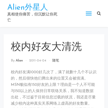
Skip
Alien外星人
to
content
真相使你痛苦，但沉默让你死
亡
校内好友大清洗
By
Alien
2011-04-04
随笔
校内好友满1000好几次了，满了就删十几个不认识
的，然后很快他们腾出来的位置又会被填满。
MSN貌似有150好友的上限？理由是一个人不可能
与150以上的人保持日常联络关系，我不知道数据
出处，不过鉴于目前信息过载的状况，我还是尽量
减少校内这种真实关系网络上虚高的好友数量。