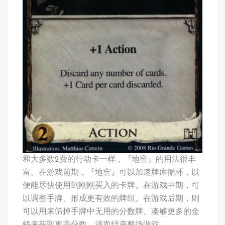
和大多数2费的行动卡一样，『地窖』的用法很丰
富。在游戏前期，『地窖』可以加速牌库循环，以
便能尽快使用到刚刚买入的卡牌。在游戏中期，可
以调整手牌、形成更有效的牌组。在游戏后期，则
可以用来筛掉手牌中无用的分数牌、凑够更多的金
钱来获取更高分数、进而结束整场游戏。