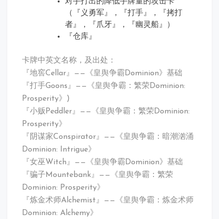
对手打出的降低手牌量的攻击卡
（『义勇军』，『打手』，『拷打
者』，『爪牙』，『幽灵船』）
『仓库』
卡牌中英文名称，及出处：
『地窖Cellar』——《皇舆争霸Dominion》基础
『打手Goons』——《皇舆争霸：繁荣Dominion:
Prosperity》)
『小贩Peddler』——《皇舆争霸：繁荣Dominion:
Prosperity》
『阴谋家Conspirator』——《皇舆争霸：暗潮汹涌
Dominion: Intrigue》
『女巫Witch』——《皇舆争霸Dominion》基础
『骗子Mountebank』——《皇舆争霸：繁荣
Dominion: Prosperity》
『炼金术师Alchemist』——《皇舆争霸：炼金术师
Dominion: Alchemy》