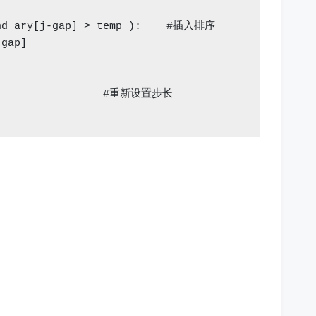
and ary[j-gap] > temp ):    #插入排序

gap]

                  #重新设置步长
