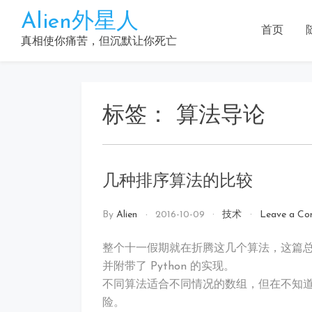
Skip
Alien外星人
to
首页
content
真相使你痛苦，但沉默让你死亡
标签：
算法导论
几种排序算法的比较
By
Alien
2016-10-09
技术
Leave a C
整个十一假期就在折腾这几个算法，这篇
并附带了 Python 的实现。
不同算法适合不同情况的数组，但在不知
险。