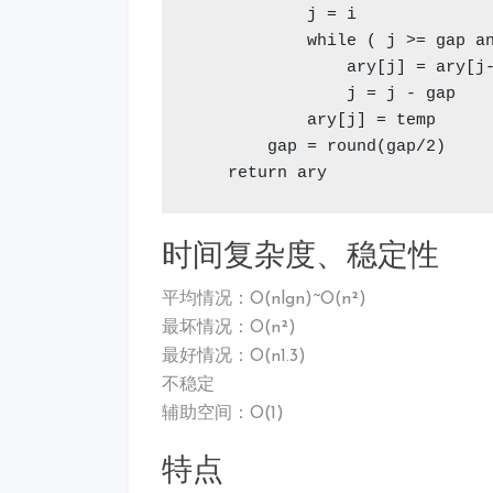
            j = i

            while ( j >= gap 
                ary[j] = ary[j-
                j = j - gap

            ary[j] = temp

        gap = round(gap/2)   
    return ary
时间复杂度、稳定性
平均情况：O(nlgn)~O(n²)
最坏情况：O(n²)
最好情况：O(n1.3)
不稳定
辅助空间：O(1)
特点