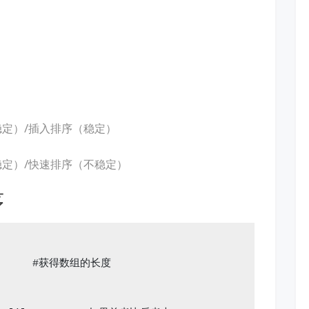
的
比
较
稳定）/插入排序（稳定）
稳定）/快速排序（不稳定）
序
        #获得数组的长度
