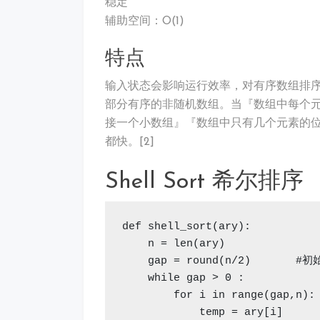
稳定
辅助空间：O(1)
特点
输入状态会影响运行效率，对有序数组排
部分有序的非随机数组。当『数组中每个
接一个小数组』『数组中只有几个元素的
都快。[2]
Shell Sort 希尔排序
def shell_sort(ary):

    n = len(ary)

    gap = round(n/2)       
    while gap > 0 :

        for i in range(gap,
            temp = ary[i]
