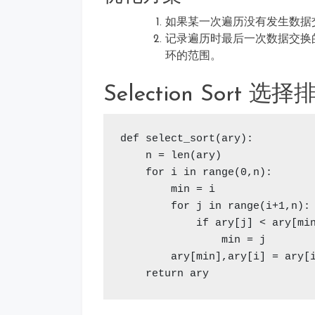
如果某一次遍历没有发生数据
记录遍历时最后一次数据交换
环的范围。
Selection Sort 选择
def select_sort(ary):

    n = len(ary)

    for i in range(0,n):

        min = i             
        for j in range(i+1,n):

            if ary[j] < ary[min
                min = j     
        ary[min],ary[i] = ary
    return ary