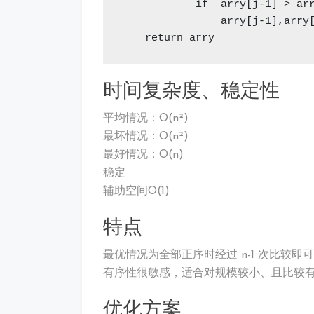
            if  arry[j-1] > 
                arry[j-1],arr
    return arry
时间复杂度、稳定性
平均情况：O(n²)
最坏情况：O(n²)
最好情况：O(n)
稳定
辅助空间O(1)
特点
最优情况为全部正序时经过 n-1 次比较
有序性很敏感，适合对规模较小、且比较有序
优化方案