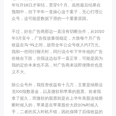
年12月28日才审结，贯穿5个月。虽然最后结果在
预期中，但下半年一直操心这个案子，无心打理公
众号，这可能是数据下滑的一个重要原因。
不过，好在广告商那边一直没有切断合作，从2020
年3月至今，广告投放量很稳定，大致每个月广告
收益在7k~9k之间，故而全年公众号收入约7万元。
我和一些同行聊天时，同行说今年下半年他的广告
价格在下跌，但我这边似乎一直正常，可能是因为
我的定价本来也不高，对广告商来说即便降价也意
义不大。
除公众号外，我投资收益有十几万，主要是纳斯达
克100指数基金，以及微软和苹果的股票。前者我
拿了挺久，而微软的股票则是在上半年美股连续熔
断时候入的，苹果是在苹果股价大跌20%时候入
手，二者的买入时机不错，因此保障了后续收益的