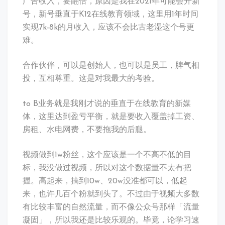
广告收入，要翻倍，原因是我在2021年可能会开新
号，新号垂直于K12在线教育领域，这里用1年时间
实现7k-8k的月收入，应该不会比古老湿这个号更
难。
合作伙伴，可以是创始人，也可以是员工，脾气相
投，互相尊重。这是对我最大的考验。
to B业务就是我刚才说的垂直于在线教育的新媒
体，这里达到盈亏平衡，就是要收入覆盖掉工资、
房租、水电网费，不要拖我的后腿。
视频做到1w粉丝，这个应该是一个不高不低的目
标，我没做过视频，所以对这个数据量不太有把
握。高起来，搞到10w、20w没准都可以，低起
来，也许几百个粉就到头了。不过由于视频大多数
有比较丰富的自然流量，而不像公众号那样「流量
凝固」，所以我还是比较乐观的。毕竟，论学习速