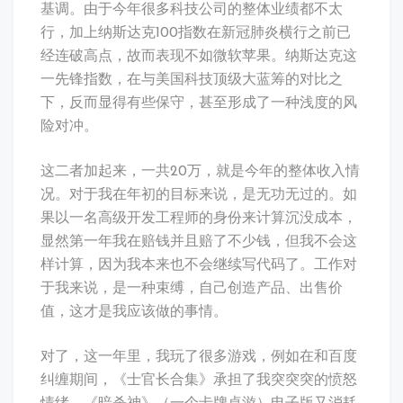
基调。由于今年很多科技公司的整体业绩都不太
行，加上纳斯达克100指数在新冠肺炎横行之前已
经连破高点，故而表现不如微软苹果。纳斯达克这
一先锋指数，在与美国科技顶级大蓝筹的对比之
下，反而显得有些保守，甚至形成了一种浅度的风
险对冲。
这二者加起来，一共20万，就是今年的整体收入情
况。对于我在年初的目标来说，是无功无过的。如
果以一名高级开发工程师的身份来计算沉没成本，
显然第一年我在赔钱并且赔了不少钱，但我不会这
样计算，因为我本来也不会继续写代码了。工作对
于我来说，是一种束缚，自己创造产品、出售价
值，这才是我应该做的事情。
对了，这一年里，我玩了很多游戏，例如在和百度
纠缠期间，《士官长合集》承担了我突突突的愤怒