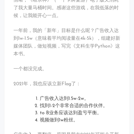
情绪，《暗杀神》（一个卡牌桌游）电子版又消耗
了我大量马桶时间。感谢这些游戏，在我低落的时
候，让我能开心一点。
一年前，我的「新年」目标是什么呢？广告收入达
到1w-1.5w（意味着平均阅读量在4k-5k），组建好新
媒体团队，做短视频，写完《文科生学Python》这
本书。
一个都没完成。
2021年，我也应该立新Flag了：
广告收入达到1.5w-2w。
找到1-2个非常合适的合作伙伴。
to B业务应该达到盈亏平衡。
视频做到1w粉丝。