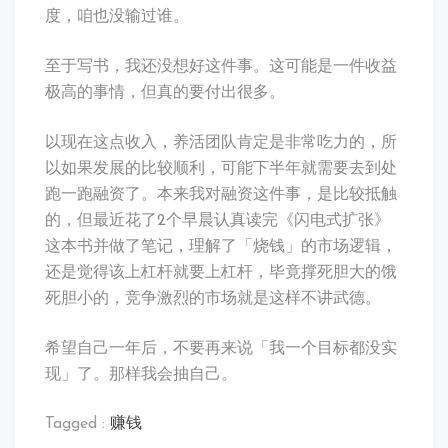
度，咱也没输过谁。
至于写书，我还没想好这件事。这可能是一件收益
极高的事情，但真的要付出很多。
以现在这点收入，养活团队肯定是非常吃力的，所
以如果发展的比较顺利，可能下半年就需要去到处
跑一跑融资了。本来我对融资这件事，是比较抵触
的，但最近花了2个早晨认真读完《闪电式扩张》
这本书并做了笔记，理解了「烧钱」的市场逻辑，
还是觉得该上杠杆就要上杠杆，毕竟撑死胆大的饿
死胆小的，竞争激烈的市场就是这样不讲武德。
希望自己一年后，不要再来说「我一个目标都没实
现」了。那样我会抽自己。
Tagged :
赚钱