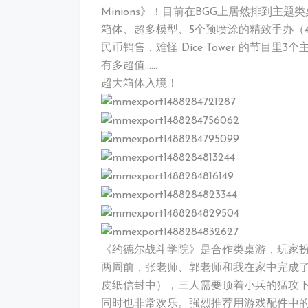
Minions》！目前在BGG上居然排到主
箱体、超多模型、5个预喷涂的精致手办（4个
民币销售，难怪 Dice Tower 的节目
有多超值……
超大箱体入境！
《约德尔战斗学院》是合作类桌游，玩家扮
两周前，张老师、郭老师和我在家中完成了这
皮纸信封中），三人需要顶着小兵的猛攻
同时也非常欢乐。强烈推荐用游戏配件中