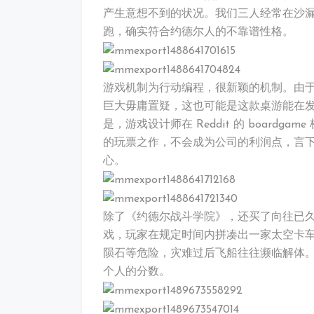
产生意想不到的状况。我们三人经常在沙
跑，确实符合约德尔人的不靠谱性格。
游戏机制为行动编程，很新颖的机制。由于是 
巨大毋庸置疑，这也可能是这款桌游能在
是，游戏设计师在 Reddit 的 boardg
的玩票之作，不会成为公司的利润点，言
心。
除了《约德尔战斗学院》，还买了向往已
戏，玩家在规定时间内拼凑出一家太空卡
陨石等危险，灾难过后飞船往往濒临解体
个人的分数。