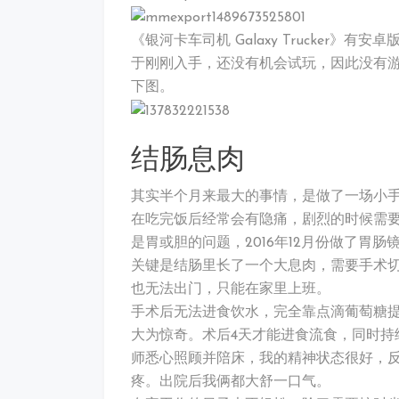
《银河卡车司机 Galaxy Trucker》
于刚刚入手，还没有机会试玩，因此没有
下图。
结肠息肉
其实半个月来最大的事情，是做了一场小
在吃完饭后经常会有隐痛，剧烈的时候需
是胃或胆的问题，2016年12月份做了胃
关键是结肠里长了一个大息肉，需要手术
也无法出门，只能在家里上班。
手术后无法进食饮水，完全靠点滴葡萄糖提
大为惊奇。术后4天才能进食流食，同时持
师悉心照顾并陪床，我的精神状态很好，
疼。出院后我俩都大舒一口气。