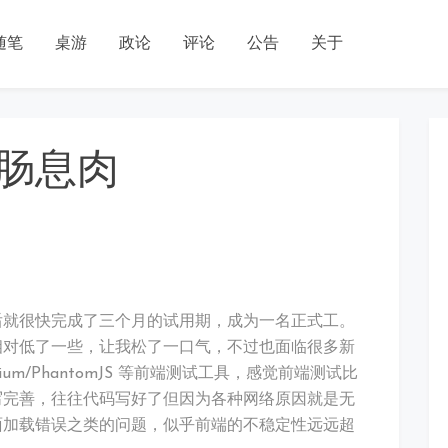
随笔
桌游
政论
评论
公告
关于
肠息肉
深后就很快完成了三个月的试用期，成为一名正式工。
相对低了一些，让我松了一口气，不过也面临很多新
um/PhantomJS 等前端测试工具，感觉前端测试比
写完善，往往代码写好了但因为各种网络原因就是无
面加载错误之类的问题，似乎前端的不稳定性远远超