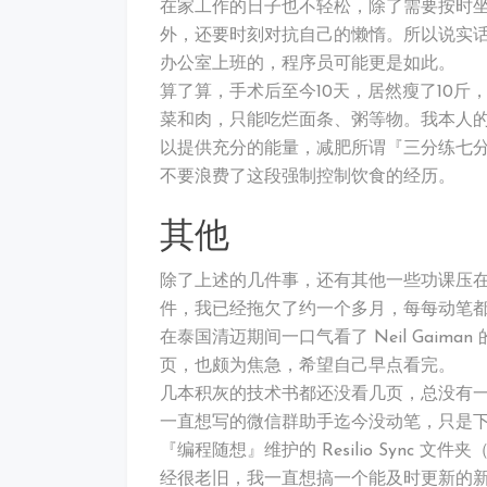
在家工作的日子也不轻松，除了需要按时
外，还要时刻对抗自己的懒惰。所以说实
办公室上班的，程序员可能更是如此。
算了算，手术后至今10天，居然瘦了10
菜和肉，只能吃烂面条、粥等物。我本人
以提供充分的能量，减肥所谓『三分练七
不要浪费了这段强制控制饮食的经历。
其他
除了上述的几件事，还有其他一些功课压
件，我已经拖欠了约一个多月，每每动笔
在泰国清迈期间一口气看了 Neil Gaiman
页，也颇为焦急，希望自己早点看完。
几本积灰的技术书都还没看几页，总没有
一直想写的微信群助手迄今没动笔，只是
『编程随想』维护的 Resilio Sync
经很老旧，我一直想搞一个能及时更新的