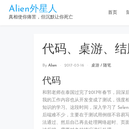
Skip
Alien外星人
to
首页
content
真相使你痛苦，但沉默让你死亡
代码、桌游、结
By
Alien
2017-03-16
桌游
/
随笔
代码
和郭老师在泰国过完了2017年春节，回
我的工作内容也从开发变成了测试，强度
知识的学习。这段时间，深入学习了 Seleni
后端难不少，主要在于测试用例很不容易
法通过、然后自己再去处理网络超时、页