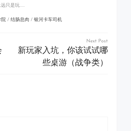
远只是玩……
学院
/
结肠息肉
/
银河卡车司机
会
新玩家入坑，你该试试哪
些桌游（战争类）