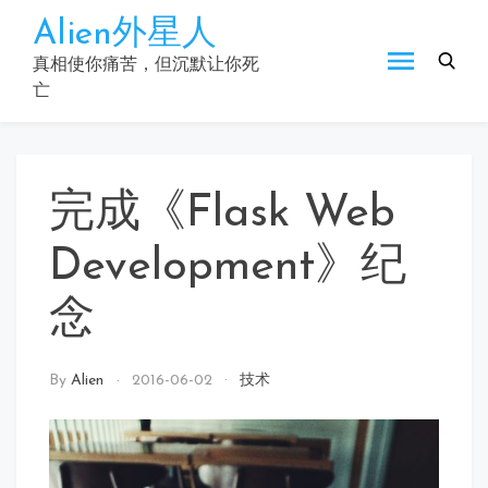
Skip
Alien外星人
to
content
真相使你痛苦，但沉默让你死
亡
完成《Flask Web
Development》纪
念
By
Alien
2016-06-02
技术