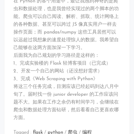
在 Python 的各个用途中，最让我感到神奇的是爬
虫和数据处理，也是我曾经实现过的两个脚本的功
能。爬虫可以自己阅读、解析、抓取、统计网络上
的各种数据、甚至可以跨过 JS 像真实用户一样去
操作页面；而 pandas/numpy 这些工具居然可以
以远超过我想象的速度处理惊人的数据。我希望自
己能够在这两方面加深一下学习。
后面我为自己规划的学习路径是这样的：
1、完成实验楼的 Flask 轻博客项目（已完成）
2、开发一个自己的网站（还没想好需求）
3、完成《Web Scraping with Python》
将这三个任务完成，目测应该已经起码到达八月中
旬了。届时找一份 junior developer 的工作应该问
题不大。如果在工作之余仍有时间学习，会继续在
爬虫和数据处理方面钻研，然后看看自己更喜欢哪
方面。
Tagged :
flask
/
python
/
爬虫
/
编程