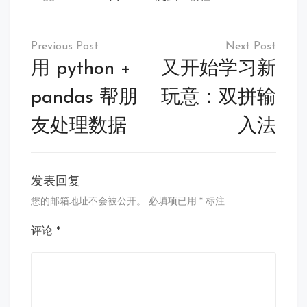
文
章
用 python +
又开始学习新
导
pandas 帮朋
玩意：双拼输
航
友处理数据
入法
发表回复
您的邮箱地址不会被公开。
必填项已用
*
标注
评论
*