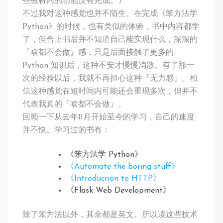
些教材内的功能没有完成。）
不过我对这种感觉也并不陌生。在完成《笨方法学
Python》的时候，也有类似的体验，书中内容都学
了，但合上书后并不知道自己能实现什么，深深的
『啥都不会做』感，只是后面接触了更多的
Python 知识后，这种不安才慢慢消散。有了那一
次的经验以后，我就不再担心这种『无力感』。相
信这种感觉在短时间内可能还会重现多次，但并不
代表我真的『啥都不会做』。
回顾一下从去年11月开始至今的学习，自己的速度
并不快。学习过的书有：
《笨方法学 Python》
《Automate the boring stuff》
《Introducrion to HTTP》
《Flask Web Development》
除了笨方法以外，其余都是英文。所以读这些技术