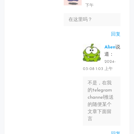
下午
在这里吗？
回复
Alien
说
道：
2024-
03-08 1:03 上午
不是，在我
的telegram
channel推送
的随便某个
文章下面留
言
回复