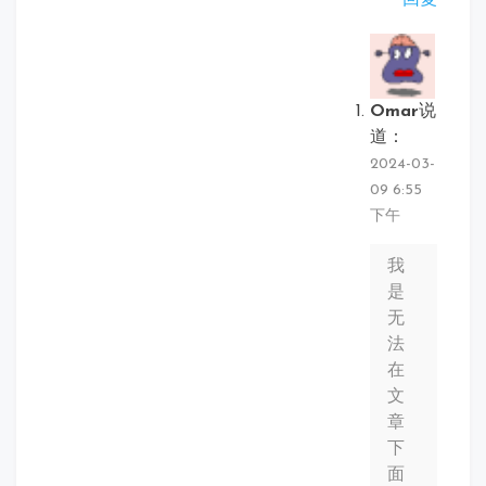
Omar
说
道：
2024-03-
09 6:55
下午
我
是
无
法
在
文
章
下
面