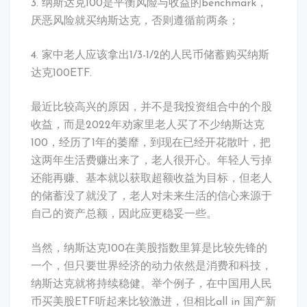
3. 纳斯达克100是平衡风险与收益的benchmark，
厌恶风险就买纳斯达克，否则遵循前两条；
4. 家中老人应该拿出1/3-1/2的人民币储蓄购买纳斯
达克100ETF.
最近比较高兴的原因，并不是我投资组合中的个股
收益，而是2022年劝家里老人买了不少纳斯达克
100，经历了1年的萎靡，到现在已经开花散叶，把
这两年生活费赚出来了，老人很开心。年轻人亏掉
还能再赚、基本就以获取超额收益为目标，但老人
的储蓄没了就没了，老人对未来生活的信心来源于
自己的资产总额，因此应更稳妥一些。
当然，纳斯达克100在美股指数里算是比较先锋的
一个，但只要世界经济的动力依然是消费和科技，
纳斯达克就将持续稳健。举个例子，在中国用人民
币买美股ETF听起来比较激进，但相比all in 国产新