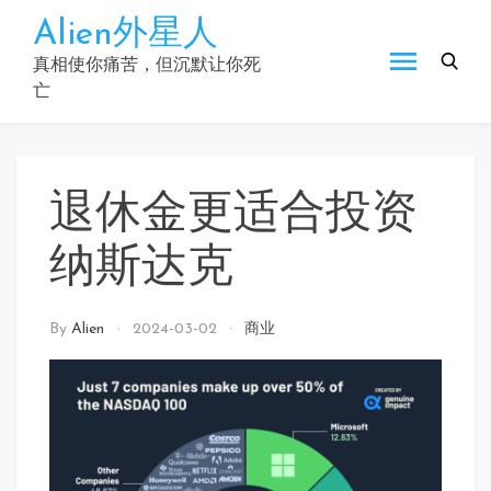
Skip
Alien外星人
to
content
真相使你痛苦，但沉默让你死
亡
退休金更适合投资
纳斯达克
By
Alien
2024-03-02
商业