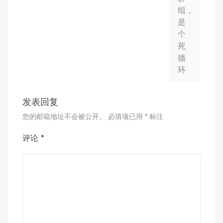
组，
是
个
死
循
环
发表回复
您的邮箱地址不会被公开。
必填项已用
*
标注
评论
*