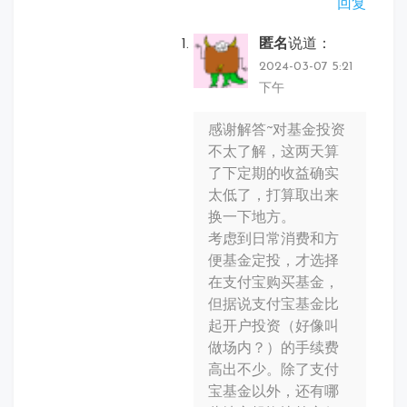
回复
匿名
说道：
2024-03-07 5:21
下午
感谢解答~对基金投资
不太了解，这两天算
了下定期的收益确实
太低了，打算取出来
换一下地方。
考虑到日常消费和方
便基金定投，才选择
在支付宝购买基金，
但据说支付宝基金比
起开户投资（好像叫
做场内？）的手续费
高出不少。除了支付
宝基金以外，还有哪