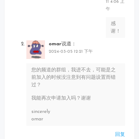
11 4:06 上
午
感
谢！
omar
说道：
2024-03-05 12:21 下午
您的频道的群组，我进不去，可能是之
前加入的时候没注意到有问题设置而错
过？
我能再次申请加入吗？谢谢
sincerely
omar
回复