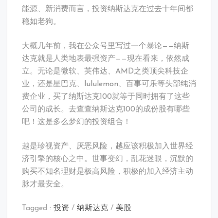
能源、新消费而言，投资纳斯达克在过去十年间都
稳如老狗。
大概几年前，我在公众号里写过一个暴论——纳斯
达克就是人类地表最强资产——现在看来，依然成
立。无论是微软、英伟达、AMD之类顶尖科技企
业，还是星巴克、lululemon、百事可乐等头部纯消
费企业，买了纳斯达克100就等于同时拥有了这些
公司的成长。去查查纳斯达克100的成份股有哪些
吧！这是多么梦幻的投资组合！
越是珍视资产、厌恶风险，越应该积极加入世界经
济引擎的核心之中。世事变幻，乱花迷眼，沉默的
购买不知名理财是极高风险，积极的加入经济主动
脉才最安全。
Tagged :
投资
/
纳斯达克
/
美股