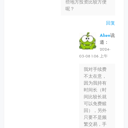
些地方投资比较方便
呢？
回复
Alien
说
道：
2024-
03-08 1:06 上午
我对手续费
不太在意，
因为我持有
时间长（时
间比较长就
可以免费赎
回），另外
只要不是频
繁交易，手