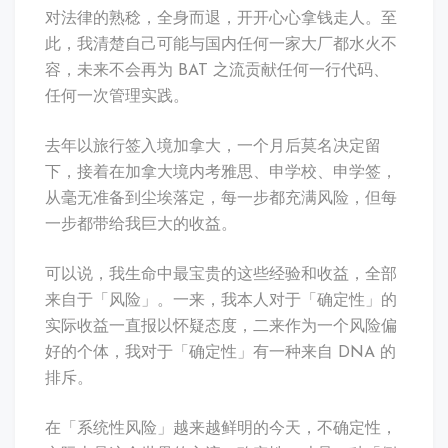
对法律的熟稔，全身而退，开开心心拿钱走人。至
此，我清楚自己可能与国内任何一家大厂都水火不
容，未来不会再为 BAT 之流贡献任何一行代码、
任何一次管理实践。
去年以旅行签入境加拿大，一个月后莫名决定留
下，接着在加拿大境内考雅思、申学校、申学签，
从毫无准备到尘埃落定，每一步都充满风险，但每
一步都带给我巨大的收益。
可以说，我生命中最宝贵的这些经验和收益，全部
来自于「风险」。一来，我本人对于「确定性」的
实际收益一直报以怀疑态度，二来作为一个风险偏
好的个体，我对于「确定性」有一种来自 DNA 的
排斥。
在「系统性风险」越来越鲜明的今天，不确定性，