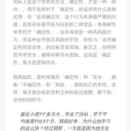
实际上是这个世界的主流；确定性，才是一种「例
外」。我不觉得对于「确定性」的追求有什么道德
劣势，但「追求确定性」这个行为本身最严重的问
题，是其存在着手段与目的的二律背反：将身家性
命寄托于「确定性」，这本身就是一种高风险行
为，而这种会导致高风险的手段，恰恰与「追求确
定性和安全性」的目标背道而驰。换言之，你明明
想寻求安全，最终却将导向危险。这就是「确定
性」最大的逻辑悖论。
既然如此，是时候抛弃「确定性」和「安全」，拥
抱「不确定性」和「风险」，拥抱自己的本性。这
样，每天都会收获意料之外的命运馈赠。剩下的，
交给时间即可。
最近小虎7个多月大，学会了扶站，早于平
均速度约2.5个月。我很好奇，为什么他学习
的这么快？经过观察，一方面是因为他天生