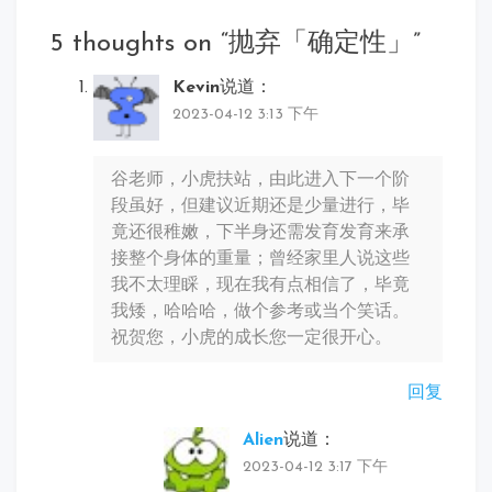
5 thoughts on “
抛弃「确定性」
”
Kevin
说道：
2023-04-12 3:13 下午
谷老师，小虎扶站，由此进入下一个阶
段虽好，但建议近期还是少量进行，毕
竟还很稚嫩，下半身还需发育发育来承
接整个身体的重量；曾经家里人说这些
我不太理睬，现在我有点相信了，毕竟
我矮，哈哈哈，做个参考或当个笑话。
祝贺您，小虎的成长您一定很开心。
回复
Alien
说道：
2023-04-12 3:17 下午