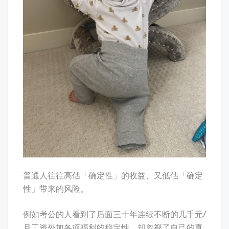
普通人往往高估「确定性」的收益、又低估「确定
性」带来的风险。
例如考公的人看到了后面三十年连续不断的几千元/
月工资外加各项福利的稳定性，却忽视了自己的真