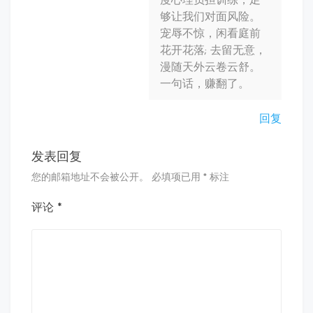
度心理负担训练，足
够让我们对面风险。
宠辱不惊，闲看庭前
花开花落; 去留无意，
漫随天外云卷云舒。
一句话，赚翻了。
回复
发表回复
您的邮箱地址不会被公开。
必填项已用
*
标注
评论
*