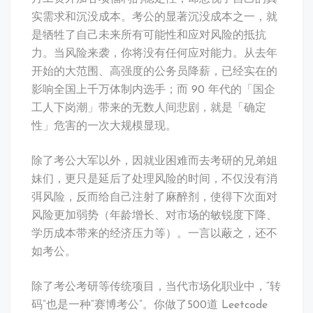
实需求和沉没成本。考公的显著沉没成本之一，就
是牺牲了自己未来所有可能性和应对风险的抵抗
力。当风险来袭，你将没有任何应对能力。从去年
开始的大范围、高强度的公务员降薪，已经实在的
影响全国上千万体制内选手；而 90 年代的「国企
工人下岗潮」带来的无数人间悲剧，就是「确定
性」危害的一次大规模显现。
除了考公大军以外，因就业困难而去考研的兄弟姐
妹们，更只是延后了处理风险的时间，不仅没有消
弭风险，反而给自己注射了麻醉剂，使得下次面对
风险更加弱势（年龄增长、对市场的敏锐度下降、
学历成本带来的经济压力等）。一言以蔽之，还不
如考公。
除了考公考研等传统项目，当代市场化职业中，“转
码”也是一种“赛博考公”。你做了500道 Leetcode