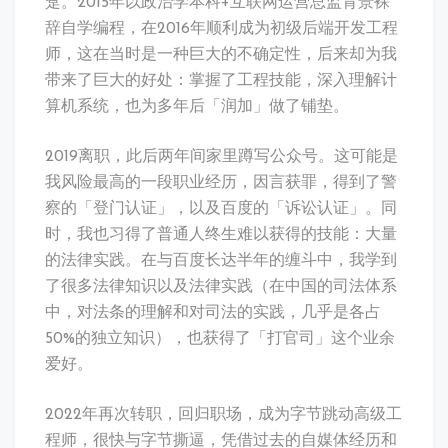
趸。2015年以政治学本科+互联网运营总监背景裸
辞自学编程，在2016年顺利成为初级后端开发工程
师，这在当时是一种巨大的不确定性，后来却为我
带来了巨大的好处：掌握了工程技能，深入理解计
算机系统，也为多年后「润加」做了铺垫。
2019离职，此后两年间家里蹲写公众号。这可能是
我风险最高的一段职业经历，因言获罪，得到了警
察的「登门认证」，以及百度的「诉讼认证」。同
时，我也习得了普通人终生难以获得的技能：大量
的法律实践。在与百度长达半年的缠斗中，我学到
了很多法律知识以及法律实践（在中国的司法体系
中，对法条的理解和对司法的实践，几乎是各占
50%的独立知识），也获得了「打官司」这个业余
爱好。
2022年再次转职，回归职场，成为字节跳动高级工
程师，很快与字节撕逼，凭借过去的自媒体经历和