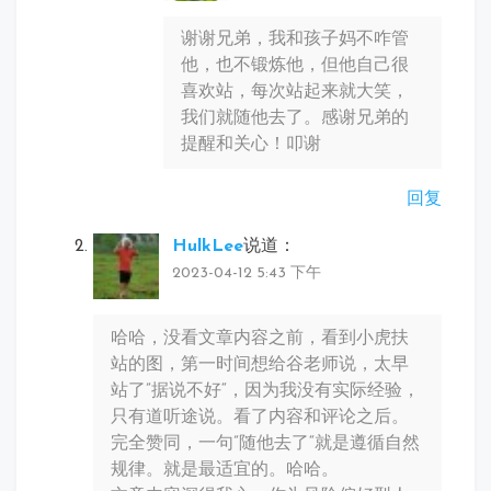
谢谢兄弟，我和孩子妈不咋管
他，也不锻炼他，但他自己很
喜欢站，每次站起来就大笑，
我们就随他去了。感谢兄弟的
提醒和关心！叩谢
回复
HulkLee
说道：
2023-04-12 5:43 下午
哈哈，没看文章内容之前，看到小虎扶
站的图，第一时间想给谷老师说，太早
站了”据说不好“，因为我没有实际经验，
只有道听途说。看了内容和评论之后。
完全赞同，一句”随他去了“就是遵循自然
规律。就是最适宜的。哈哈。