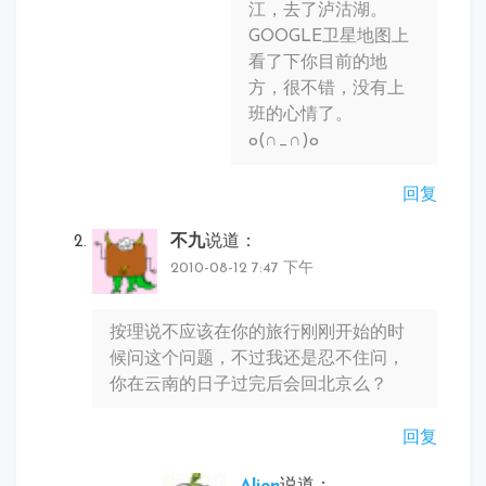
江，去了泸沽湖。
GOOGLE卫星地图上
看了下你目前的地
方，很不错，没有上
班的心情了。
o(∩_∩)o
回复
不九
说道：
2010-08-12 7:47 下午
按理说不应该在你的旅行刚刚开始的时
候问这个问题，不过我还是忍不住问，
你在云南的日子过完后会回北京么？
回复
Alien
说道：