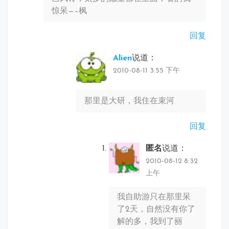
惊呆—–枫
回复
Alien
说道：
2010-08-11 3:55 下午
那里是大研，我住在束河
回复
匿名
说道：
2010-08-12 8:32
上午
我自助游只在那里呆
了2天，自然没有你了
解的多，我到了丽