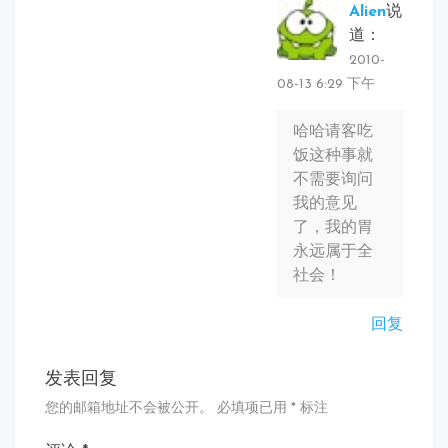
Alien
说
道：
2010-
08-13 6:29 下午
哈哈请客吃
饭这种事就
不需要询问
我的意见
了，我的胃
永远属于全
社会！
回复
发表回复
您的邮箱地址不会被公开。
必填项已用
*
标注